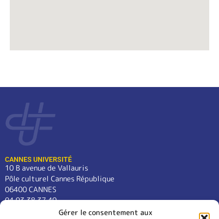
CANNES UNIVERSITÉ
10 B avenue de Vallauris
Pôle culturel Cannes République
06400 CANNES
04 93 38 37 49
contact@cannes-universite.fr
Gérer le consentement aux