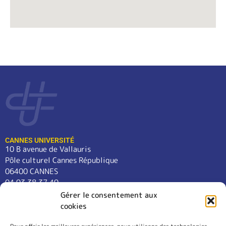
CANNES UNIVERSITÉ
10 B avenue de Vallauris
Pôle culturel Cannes République
06400 CANNES
04 93 38 37 49
contact@cannes-universite.fr
Gérer le consentement aux
cookies