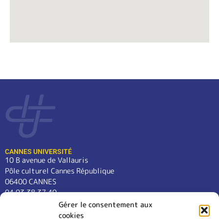
CANNES UNIVERSITÉ
10 B avenue de Vallauris
Pôle culturel Cannes République
06400 CANNES
04 93 38 37 49
contact@cannes-universite.fr
Gérer le consentement aux
cookies