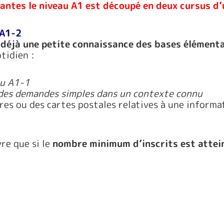
rantes le niveau A1 est découpé en deux cursus d’
 A1-2
déjà une petite connaissance des bases élémentai
tidien :
au A1-1
 des demandes simples dans un contexte connu
tres ou des cartes postales relatives à une informa
re que si le
nombre minimum d’inscrits est attei