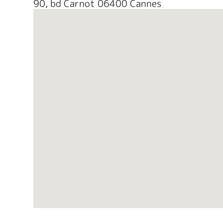
90, bd Carnot 06400 Cannes