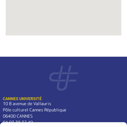
CANNES UNIVERSITÉ
10 B avenue de Vallauris
Pôle culturel Cannes République
06400 CANNES
04 93 38 37 49