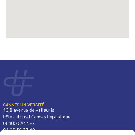
CANNES UNIVERSITÉ
10 B avenue de Vallauris
Pôle culturel Cannes République
06400 CANNES
04 93 38 37 49