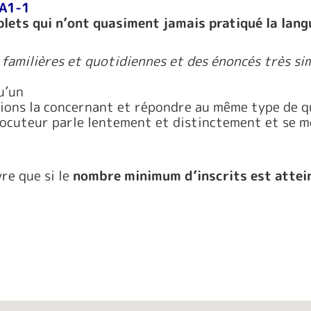
 A1-1
lets qui n’ont quasiment jamais pratiqué la lang
familières et quotidiennes et des énoncés très sim
u’un
tions la concernant et répondre au même type de q
locuteur parle lentement et distinctement et se 
re que si le
nombre minimum d’inscrits est attei