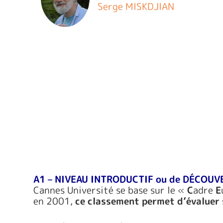
Serge MISKDJIAN
A1 – NIVEAU INTRODUCTIF ou de DÉCOUV
Cannes Université se base sur le «
C
adre
E
en 2001,
ce classement permet d’évaluer 