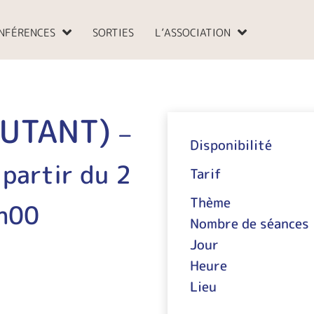
NFÉRENCES
SORTIES
L’ASSOCIATION
BUTANT)
–
Disponibilité
 partir du 2
Tarif
Thème
h00
Nombre de séances
Jour
Heure
Lieu