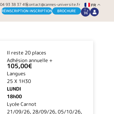
04 93 38 37 49
contact@cannes-universite.fr
FR
0
CART
RÉINSCRIPTION INSCRIPTION
BROCHURE
Il reste 20 places
Adhésion annuelle +
105,00
€
Langues
25 X 1H30
LUNDI
18h00
Lycée Carnot
21/09/26, 28/09/26, 05/10/26,