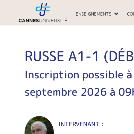
Aller
au
ENSEIGNEMENTS
CO
contenu
RUSSE A1-1 (DÉ
Inscription possible à
septembre 2026 à 09
INTERVENANT :