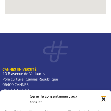
CANNES UNIVERSITÉ
10 B avenue de Vallauris
Pôle culturel Cannes République
06400 CANNES
04 93 38 37 49
contact@cannes-universite.fr
Gérer le consentement aux
cookies