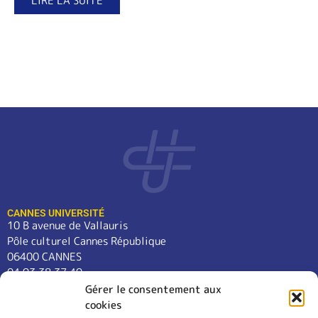
LIRE LA SUITE
CANNES UNIVERSITÉ
10 B avenue de Vallauris
Pôle culturel Cannes République
06400 CANNES
04 93 38 37 49
contact@cannes-universite.fr
Gérer le consentement aux
cookies