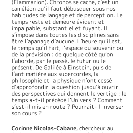
(Flammarion). Chronos se cache, c’est un
caméléon qu’il faut débusquer sous nos
habitudes de langage et de perception. Le
temps reste et demeure évident et
impalpable, substantiel et fuyant. Il
s’impose dans toutes les disciplines sans
être l’apanage d’aucune. L’heure qu’il est,
le temps qu’il fait, l’espace du souvenir ou
de la prévision : de quelque côté qu’on
l’aborde, par le passé, le futur ou le
présent. De Galilée à Einstein, puis de
l’antimatière aux supercordes, la
philosophie et la physique n’ont cessé
d’approfondir la question jusqu’à ouvrir
des perspectives qui donnent le vertige : le
temps a-t-il précédé l’Univers ? Comment
s’est-il mis en route ? Pourrait-il inverser
son cours ?
Corinne Nicolas-Cabane
, chercheur au