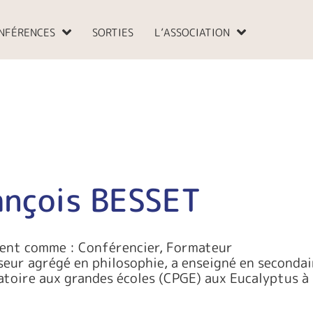
NFÉRENCES
SORTIES
L’ASSOCIATION
ançois BESSET
ient comme : Conférencier, Formateur
eur agrégé en philosophie, a enseigné en secondai
toire aux grandes écoles (CPGE) aux Eucalyptus à 