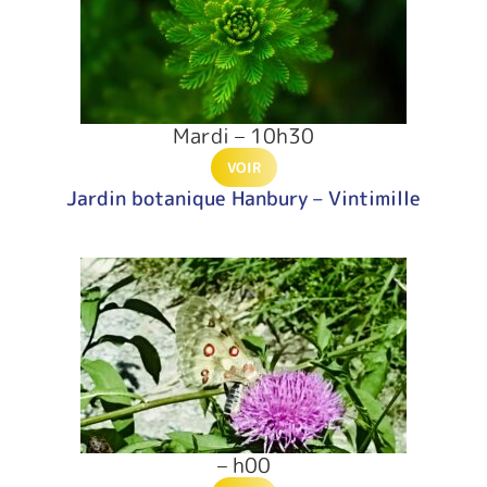
Mardi – 10h30
VOIR
Jardin botanique Hanbury – Vintimille
– h00