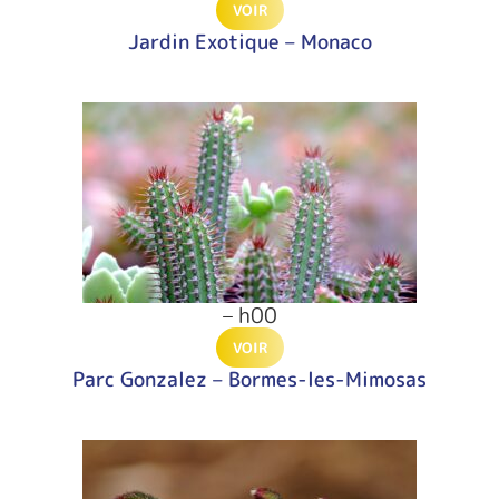
VOIR
Jardin Exotique – Monaco
– h00
VOIR
Parc Gonzalez – Bormes-les-Mimosas