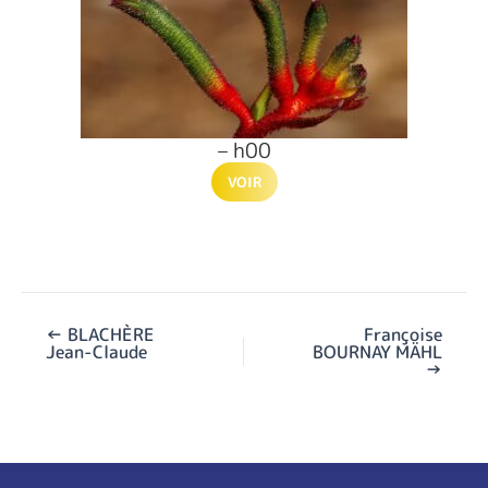
– h00
VOIR
←
BLACHÈRE
Françoise
Jean-Claude
BOURNAY MÄHL
→