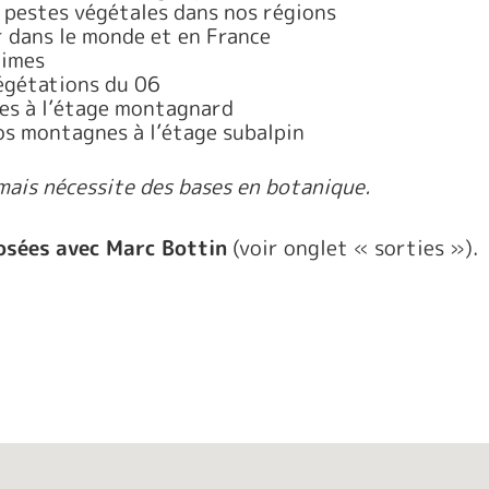
 pestes végétales dans nos régions
r dans le monde et en France
times
végétations du 06
nes à l’étage montagnard
nos montagnes à l’étage subalpin
mais nécessite des bases en botanique.
posées avec Marc Bottin
(voir onglet « sorties »).