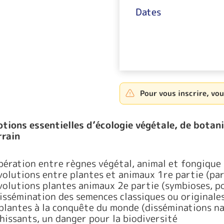
Dates
Pour vous inscrire, vo
otions essentielles d’écologie végétale, de botani
rrain
pération entre règnes végétal, animal et fongique
volutions entre plantes et animaux 1re partie (para
volutions plantes animaux 2e partie (symbioses, po
dissémination des semences classiques ou originale
 plantes à la conquête du monde (disséminations n
hissants, un danger pour la biodiversité