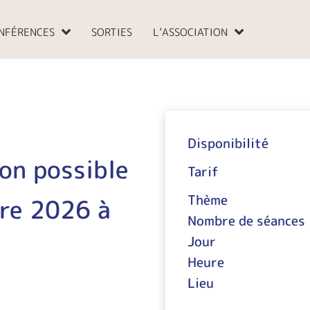
NFÉRENCES
SORTIES
L’ASSOCIATION
Disponibilité
ion possible
Tarif
Thème
bre 2026 à
Nombre de séances
Jour
Heure
Lieu