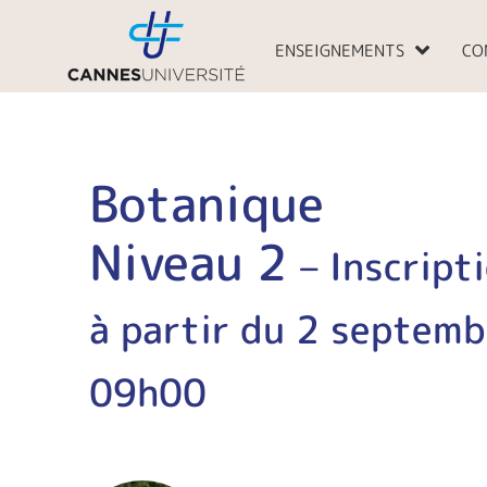
Aller
au
ENSEIGNEMENTS
CO
contenu
Botanique
Niveau 2
– Inscript
à partir du 2 septem
09h00