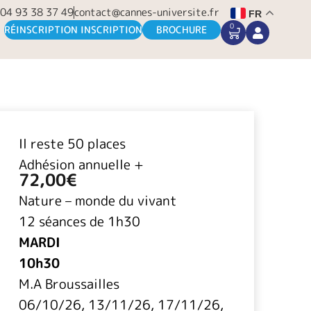
04 93 38 37 49
contact@cannes-universite.fr
FR
0
CART
RÉINSCRIPTION INSCRIPTION
BROCHURE
Il reste 50 places
Adhésion annuelle +
72,00
€
Nature – monde du vivant
12 séances de 1h30
MARDI
10h30
M.A Broussailles
06/10/26, 13/11/26, 17/11/26,