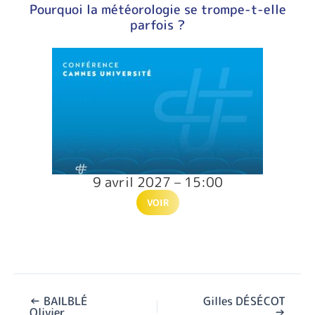
Pourquoi la météorologie se trompe-t-elle
parfois ?
9 avril 2027 – 15:00
VOIR
←
BAILBLÉ
Gilles DÉSÉCOT
Olivier
→