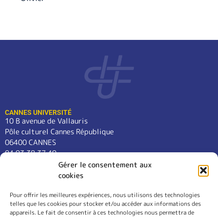
CANNES UNIVERSITÉ
10 B avenue de Vallauris
Pôle culturel Cannes République
06400 CANNES
04 93 38 37 49
contact@cannes-universite.fr
Gérer le consentement aux
cookies
Pour offrir les meilleures expériences, nous utilisons des technologies
COURS
telles que les cookies pour stocker et/ou accéder aux informations des
LANGUES
appareils. Le fait de consentir à ces technologies nous permettra de