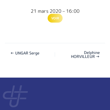
21 mars 2020 – 16:00
VOIR
Delphine
←
UNGAR Serge
HORVILLEUR
→