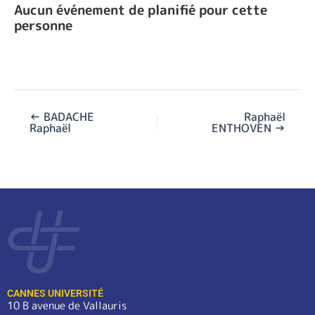
Aucun événement de planifié pour cette
personne
←
BADACHE
Raphaël
Raphaël
ENTHOVEN
→
CANNES UNIVERSITÉ
10 B avenue de Vallauris