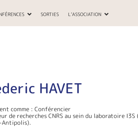
NFÉRENCES
SORTIES
L’ASSOCIATION
ederic HAVET
ient comme : Conférencier
eur de recherches CNRS au sein du laboratoire I3S
Antipolis).