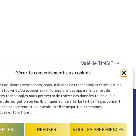
Valérie TIMSIT
→
Gérer le consentement aux cookies
les meilleures expériences, nous utilisons des technologies telles que les
 stocker et/ou accéder aux informations des appareils. Le fait de
ces technologies nous permettra de traiter des données telles que le
 de navigation ou les ID uniques sur ce site. Le fait de ne pas consentir
RIEUR
CONTACT
r son consentement peut avoir un effet négatif sur certaines
LES
INSCRIPTION
ques et fonctions.
MON COMPTE
EPTER
REFUSER
VOIR LES PRÉFÉRENCES