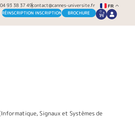
04 93 38 37 49
contact@cannes-universite.fr
FR
0
CART
RÉINSCRIPTION INSCRIPTION
BROCHURE
 (Informatique, Signaux et Systèmes de