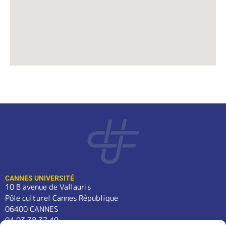
CANNES UNIVERSITÉ
10 B avenue de Vallauris
Pôle culturel Cannes République
06400 CANNES
04 93 38 37 49