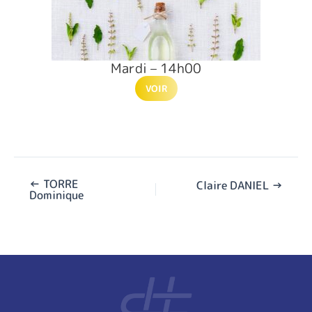
Mardi – 14h00
VOIR
←
TORRE
Claire DANIEL
→
Dominique