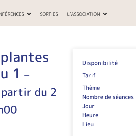
NFÉRENCES
SORTIES
L’ASSOCIATION
 plantes
Disponibilité
au 1
–
Tarif
Thème
 partir du 2
Nombre de séances
h00
Jour
Heure
Lieu