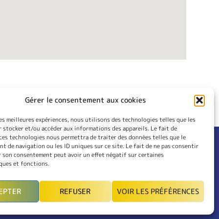
Gérer le consentement aux cookies
les meilleures expériences, nous utilisons des technologies telles que les
 stocker et/ou accéder aux informations des appareils. Le fait de
ces technologies nous permettra de traiter des données telles que le
 de navigation ou les ID uniques sur ce site. Le fait de ne pas consentir
RIEUR
CONTACT
r son consentement peut avoir un effet négatif sur certaines
LES
INSCRIPTION
ques et fonctions.
MON COMPTE
EPTER
REFUSER
VOIR LES PRÉFÉRENCES