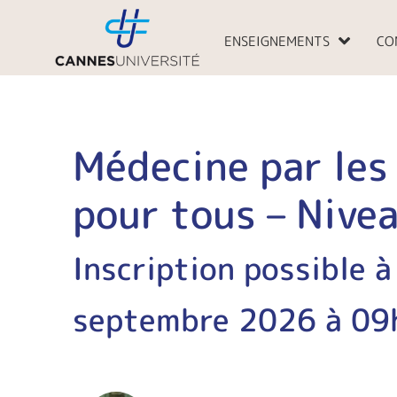
Aller
au
ENSEIGNEMENTS
CO
contenu
Médecine par les
pour tous – Nive
Inscription possible à
septembre 2026 à 09