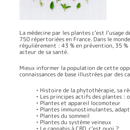
La médecine par les plantes c’est l’usage 
750 répertoriées en France. Dans le monde,
régulièrement : 43 % en prévention, 35 % l
acteur de sa santé.
Mieux informer la population de cette oppo
connaissances de base illustrées par des ca
• Histoire de la phytothérapie, sa 
• Les principes actifs des plantes :
• Plantes et appareil locomoteur
• Plantes immunostimulantes, adapt
• Plantes du sommeil
• Plantes du système veineux
• Le cannabis à CBD, c’est quoi ?