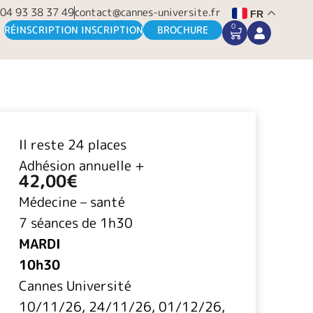
04 93 38 37 49
contact@cannes-universite.fr
FR
0
CART
RÉINSCRIPTION INSCRIPTION
BROCHURE
Il reste 24 places
Adhésion annuelle +
42,00
€
Médecine – santé
7 séances de 1h30
MARDI
10h30
Cannes Université
10/11/26, 24/11/26, 01/12/26,