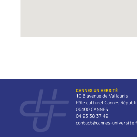
CANNES UNIVERSITÉ
10 B avenue de Vallauris
Pôle culturel Cannes Républ
06400 CANNES
04 93 38 37 49
contact@cannes-universite.