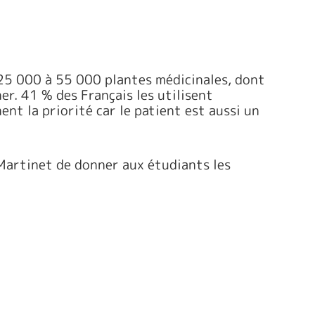
e 25 000 à 55 000 plantes médicinales, dont
r. 41 % des Français les utilisent
nt la priorité car le patient est aussi un
 Martinet de donner aux étudiants les