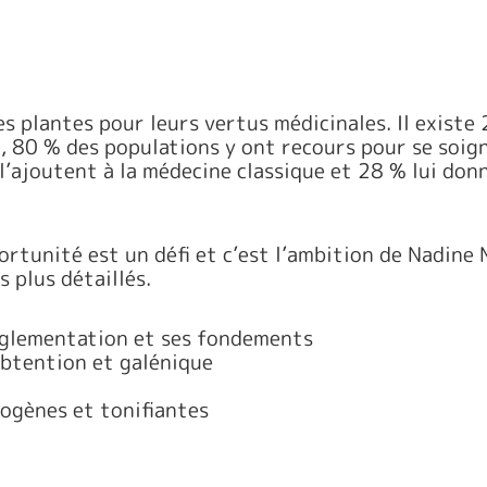
des plantes pour leurs vertus médicinales. Il exist
 80 % des populations y ont recours pour se soigne
’ajoutent à la médecine classique et 28 % lui donne
rtunité est un défi et c’est l’ambition de Nadine
s plus détaillés.
règlementation et ses fondements
 obtention et galénique
ogènes et tonifiantes