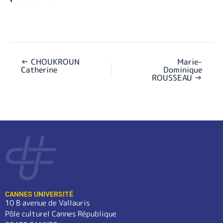
←
CHOUKROUN
Marie-
Catherine
Dominique
ROUSSEAU
→
CANNES UNIVERSITÉ
10 B avenue de Vallauris
Pôle culturel Cannes République