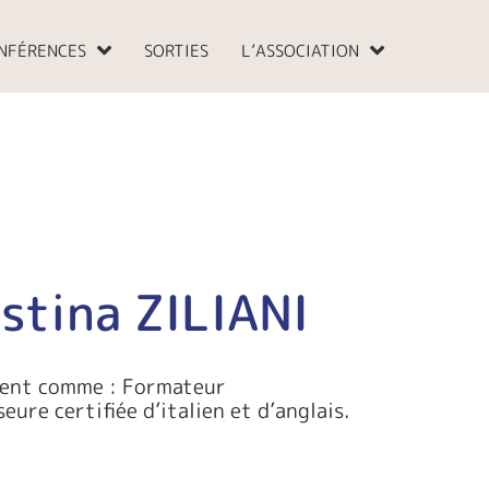
NFÉRENCES
SORTIES
L’ASSOCIATION
istina ZILIANI
ient comme : Formateur
eure certifiée d’italien et d’anglais.