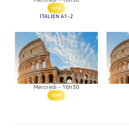
VOIR
ITALIEN A1-2
Mercredi – 16h30
VOIR