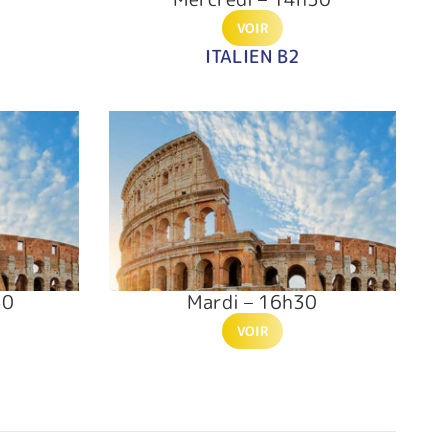
VOIR
ITALIEN B2
30
Mardi – 16h30
VOIR