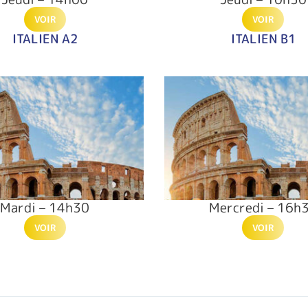
VOIR
VOIR
ITALIEN A2
ITALIEN B1
Mardi – 14h30
Mercredi – 16h
VOIR
VOIR