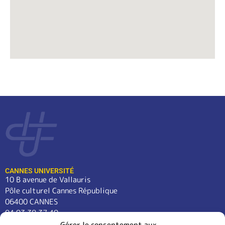
CANNES UNIVERSITÉ
10 B avenue de Vallauris
Pôle culturel Cannes République
06400 CANNES
04 93 38 37 49
contact@cannes-universite.fr
Gérer le consentement aux