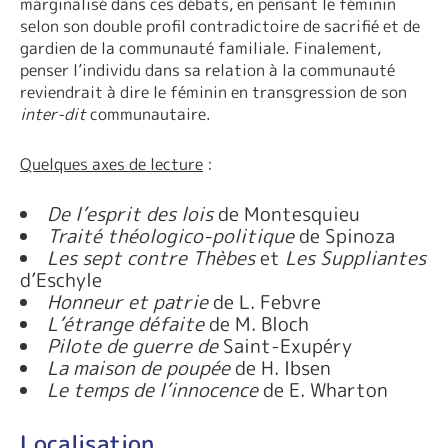
marginalisé dans ces débats, en pensant le féminin
selon son double profil contradictoire de sacrifié et de
gardien de la communauté familiale. Finalement,
penser l’individu dans sa relation à la communauté
reviendrait à dire le féminin en transgression de son
inter-dit
communautaire.
Quelques axes de lecture
:
De l’esprit des lois
de Montesquieu
Traité théologico-politique
de Spinoza
Les sept contre Thèbes
et
Les Suppliantes
d’Eschyle
Honneur et patrie
de L. Febvre
L’étrange défaite
de M. Bloch
Pilote de guerre de
Saint-Exupéry
La maison de poupée
de H. Ibsen
Le temps de l’innocence
de E. Wharton
Localisation