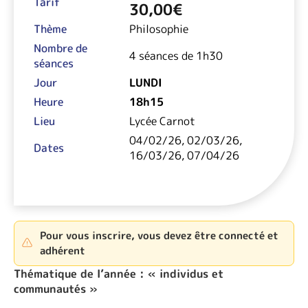
Tarif
30,00
€
Thème
Philosophie
Nombre de
4 séances de 1h30
séances
Jour
LUNDI
Heure
18h15
Lieu
Lycée Carnot
04/02/26, 02/03/26,
Dates
16/03/26, 07/04/26
Pour vous inscrire, vous devez être connecté et
adhérent
Thématique de l’année : « individus et
communautés »