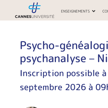
Aller
au
ENSEIGNEMENTS
CO
contenu
Psycho-généalogi
psychanalyse – N
Inscription possible à
septembre 2026 à 09