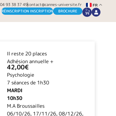
04 93 38 37 49
contact@cannes-universite.fr
FR
0
CART
RÉINSCRIPTION INSCRIPTION
BROCHURE
Il reste 20 places
Adhésion annuelle +
42,00
€
Psychologie
7 séances de 1h30
MARDI
10h30
M.A Broussailles
06/10/26, 17/11/26, 08/12/26,