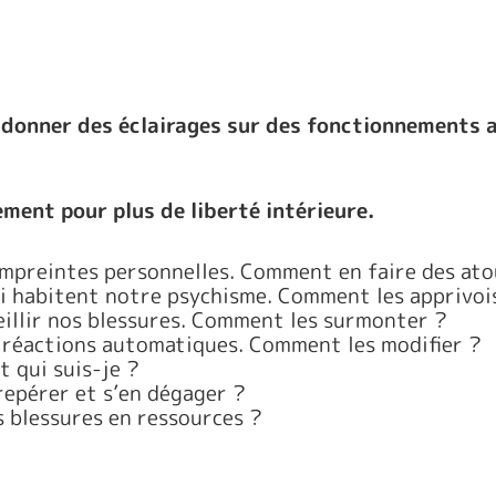
e
donner des éclairages sur des fonctionnements 
ment pour plus de liberté intérieure.
 empreintes personnelles. Comment en faire des ato
ui habitent notre psychisme. Comment les apprivoi
ueillir nos blessures. Comment les surmonter ?
s réactions automatiques. Comment les modifier ?
t qui suis-je ?
repérer et s’en dégager ?
 blessures en ressources ?