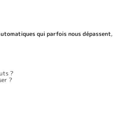
automatiques qui parfois nous dépassent
,
uts ?
ser ?