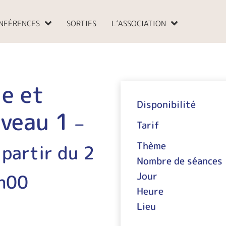
NFÉRENCES
SORTIES
L’ASSOCIATION
e et
Disponibilité
iveau 1
–
Tarif
Thème
 partir du 2
Nombre de séances
h00
Jour
Heure
Lieu