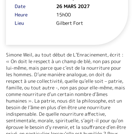
Date
26 MARS 2027
Heure
15h00
Lieu
Gilbert Fort
Simone Weil, au tout début de L’Enracinement, écrit :
« On doit le respect à un champ de blé, non pas pour
lui-même, mais parce que c’est de la nourriture pour
les hommes. D’une manière analogue, on doit du
respect à une collectivité, quelle qu’elle soit – patrie,
famille, ou tout autre -, non pas pour elle-même, mais
comme nourriture d’un certain nombre d’âmes
humaines ». La patrie, nous dit la philosophe, est un
besoin de l’âme en plus d’en être une nourriture
indispensable. De quelle nourriture affective,
sentimentale, morale, spirituelle, s’agit-il pour qu’on
éprouve le besoin d’y revenir, et la souffrance d’en être
privé, en particulier lorsqu’elle est humiliée ? Pour