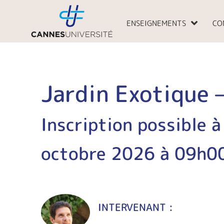
Aller
au
ENSEIGNEMENTS
CO
contenu
Jardin Exotique
Inscription possible à
octobre 2026 à 09h0
INTERVENANT :