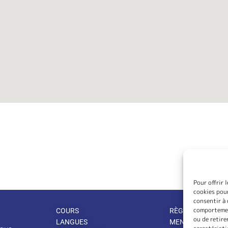
Pour offrir 
cookies pour
consentir à 
comportement
COURS
RÈGLEMENT INTÉ
ou de retire
LANGUES
MENTIONS LÉGA