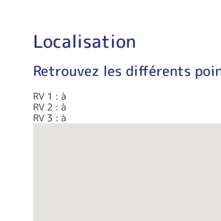
Localisation
Retrouvez les différents poin
RV 1 : à
RV 2 : à
RV 3 : à