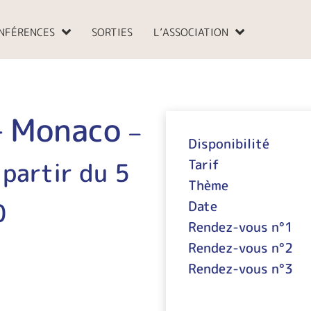
NFÉRENCES
SORTIES
L’ASSOCIATION
 – Monaco
–
Disponibilité
 partir du 5
Tarif
Thème
0
Date
Rendez-vous n°1
Rendez-vous n°2
Rendez-vous n°3