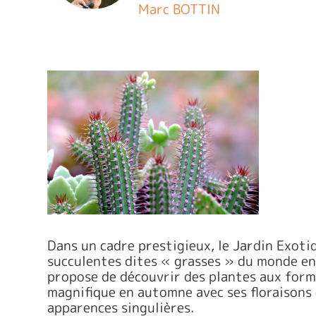
Marc BOTTIN
Dans un cadre prestigieux, le Jardin Exoti
succulentes dites « grasses » du monde enti
propose de découvrir des plantes aux form
magnifique en automne avec ses floraisons 
apparences singulières.