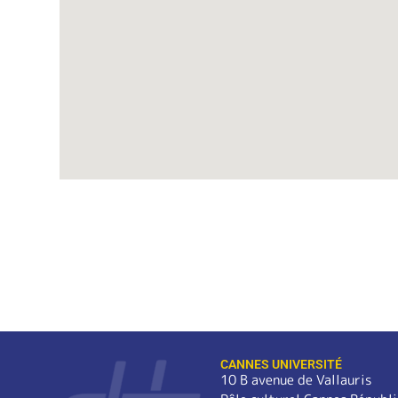
CANNES UNIVERSITÉ
10 B avenue de Vallauris