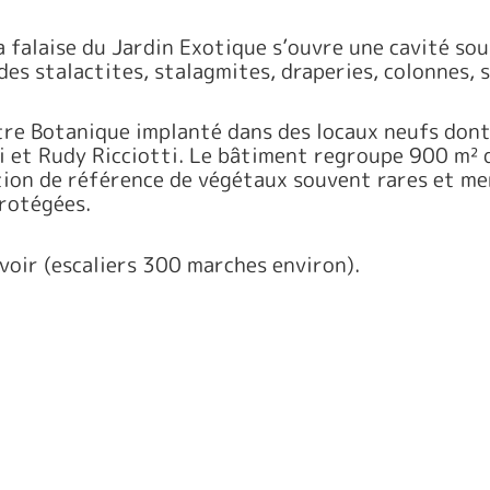
la falaise du Jardin Exotique s’ouvre une cavité so
es stalactites, stalagmites, draperies, colonnes, s
tre Botanique implanté dans des locaux neufs dont 
i et Rudy Ricciotti. Le bâtiment regroupe 900 m² d
tion de référence de végétaux souvent rares et me
rotégées.
voir (escaliers 300 marches environ).