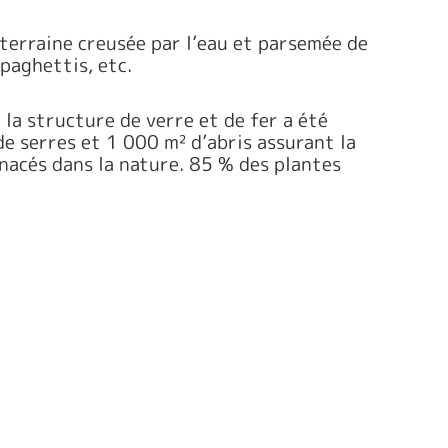
uterraine creusée par l’eau et parsemée de
paghettis, etc.
la structure de verre et de fer a été
e serres et 1 000 m² d’abris assurant la
nacés dans la nature. 85 % des plantes