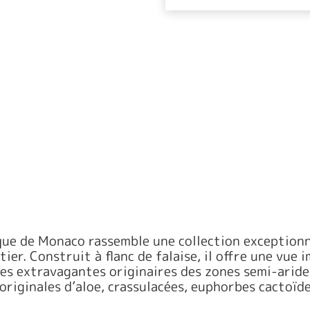
que de Monaco rassemble une collection exceptionn
er. Construit à flanc de falaise, il offre une vue
es extravagantes originaires des zones semi-arides
originales d’aloe, crassulacées, euphorbes cactoïde