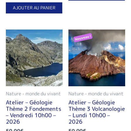
AJOUTER AU PANIER
Nature - monde du vivant
Nature - monde du vivant
Atelier – Géologie
Atelier – Géologie
Thème 2 Fondements
Thème 3 Volcanologie
– Vendredi 10h00 –
– Lundi 10h00 –
2026
2026
50,00
€
50,00
€