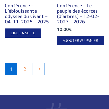
Conférence –
Conférence – Le
L’éblouissante
peuple des écorces
odyssée du vivant –
(d’arbres) – 12-02-
04-11-2025 – 2025
2027 – 2026
10,00
€
LIRE LA SUITE
AJOUTER AU PANIER
1
2
→