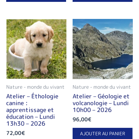
Nature - monde du vivant
Nature - monde du vivant
Atelier – Éthologie
Atelier – Géologie et
canine :
volcanologie – Lundi
apprentissage et
10h00 – 2026
éducation – Lundi
96,00
€
13h30 – 2026
72,00
€
AJOUTER AU PANIER