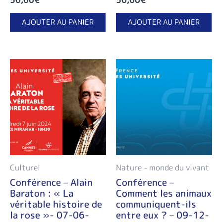
AJOUTER AU PANIER
AJOUTER AU PANIER
Culturel
Nature - monde du vivant
Conférence – Alain
Conférence –
Baraton : « La
Comment les animaux
véritable histoire de
communiquent-ils
la rose »- 07-06-
entre eux ? – 09-12-