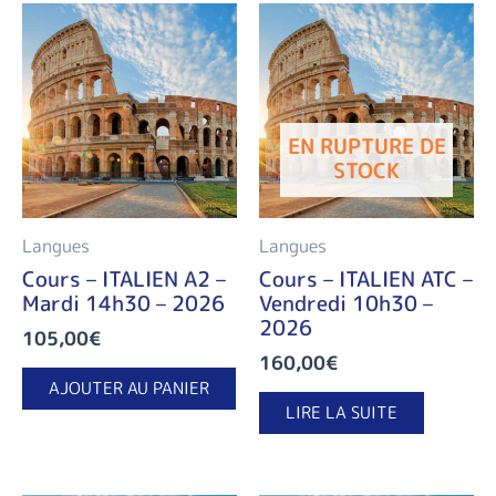
EN RUPTURE DE
STOCK
Langues
Langues
Cours – ITALIEN A2 –
Cours – ITALIEN ATC –
Mardi 14h30 – 2026
Vendredi 10h30 –
2026
105,00
€
160,00
€
AJOUTER AU PANIER
LIRE LA SUITE