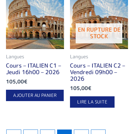
EN RUPTURE DE
STOCK
Langues
Langues
Cours – ITALIEN C1 –
Cours – ITALIEN C2 –
Jeudi 16h00 – 2026
Vendredi 09h00 –
2026
105,00
€
105,00
€
AJOUTER AU PANIER
LIRE LA SUITE