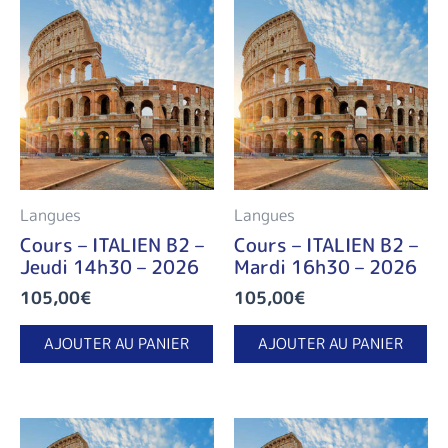
Langues
Langues
Cours – ITALIEN B2 –
Cours – ITALIEN B2 –
Jeudi 14h30 – 2026
Mardi 16h30 – 2026
105,00
€
105,00
€
AJOUTER AU PANIER
AJOUTER AU PANIER