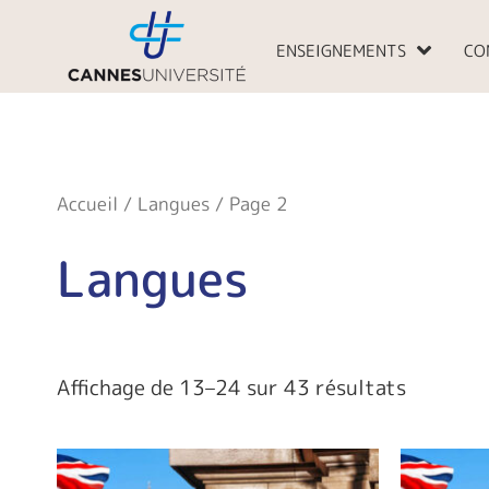
Aller
au
ENSEIGNEMENTS
CO
contenu
Accueil
/
Langues
/ Page 2
Langues
Affichage de 13–24 sur 43 résultats