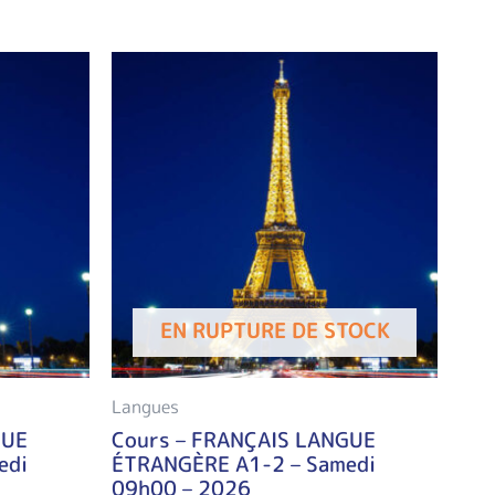
EN RUPTURE DE STOCK
Langues
GUE
Cours – FRANÇAIS LANGUE
edi
ÉTRANGÈRE A1-2 – Samedi
09h00 – 2026