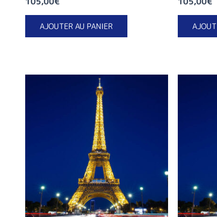
105,00
€
105,00
€
AJOUTER AU PANIER
AJOUT