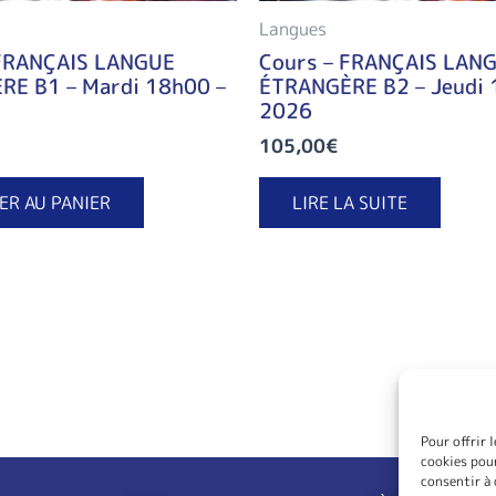
Langues
 FRANÇAIS LANGUE
Cours – FRANÇAIS LAN
RE B1 – Mardi 18h00 –
ÉTRANGÈRE B2 – Jeudi 
2026
105,00
€
ER AU PANIER
LIRE LA SUITE
Pour offrir 
cookies pour
consentir à 