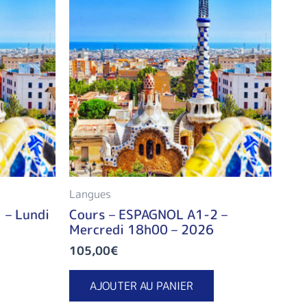
Langues
 – Lundi
Cours – ESPAGNOL A1-2 –
Mercredi 18h00 – 2026
105,00
€
AJOUTER AU PANIER