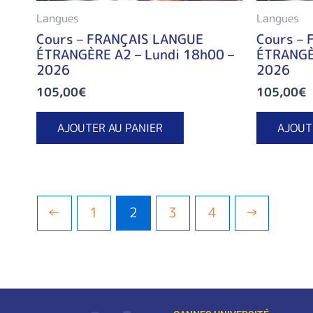
Langues
Langues
Cours – FRANÇAIS LANGUE
Cours –
ÉTRANGÈRE A2 – Lundi 18h00 –
ÉTRANGÈ
2026
2026
105,00
€
105,00
€
AJOUTER AU PANIER
AJOUT
←
1
2
3
4
→