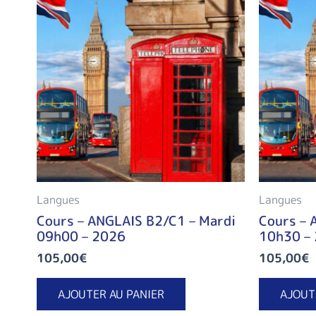
Langues
Langues
Cours – ANGLAIS B2/C1 – Mardi
Cours – 
09h00 – 2026
10h30 –
105,00
€
105,00
€
AJOUTER AU PANIER
AJOUT