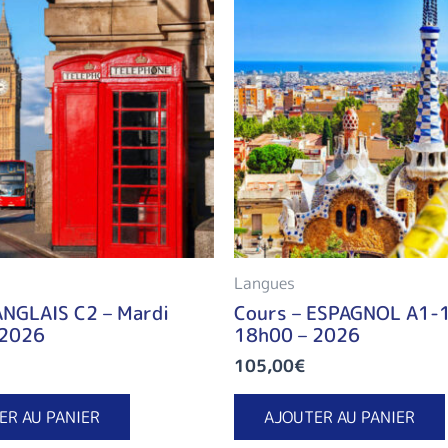
Langues
ANGLAIS C2 – Mardi
Cours – ESPAGNOL A1-1
 2026
18h00 – 2026
105,00
€
ER AU PANIER
AJOUTER AU PANIER