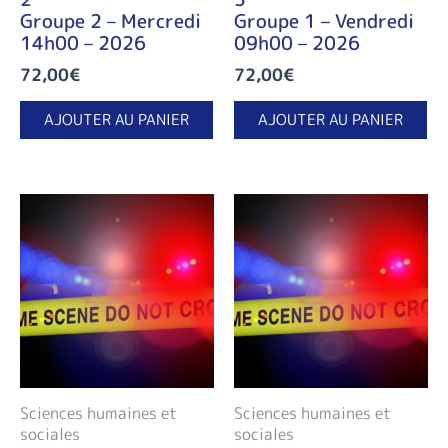
Groupe 2 – Mercredi
Groupe 1 – Vendredi
14h00 – 2026
09h00 – 2026
72,00
€
72,00
€
AJOUTER AU PANIER
AJOUTER AU PANIER
Sciences humaines et
Sciences humaines et
sociales
sociales