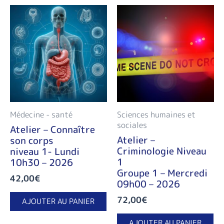
Médecine - santé
Sciences humaines et
sociales
Atelier – Connaître
Atelier –
son corps
Criminologie Niveau
niveau 1- Lundi
1
10h30 – 2026
Groupe 1 – Mercredi
42,00
€
09h00 – 2026
72,00
€
AJOUTER AU PANIER
AJOUTER AU PANIER