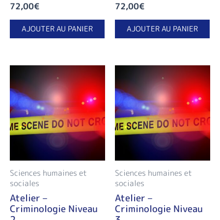
72,00
€
72,00
€
AJOUTER AU PANIER
AJOUTER AU PANIER
Sciences humaines et
Sciences humaines et
sociales
sociales
Atelier –
Atelier –
Criminologie Niveau
Criminologie Niveau
2
3